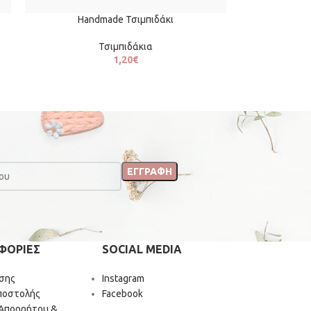
Handmade Τσιμπιδάκι
Τσιμπιδάκια
1,20
€
ΦΟΡΙΕΣ
SOCIAL MEDIA
σης
Instagram
ποστολής
Facebook
 Απορρήτου &