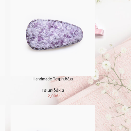
Handmade Τσιμπιδάκι
Τσιμπιδάκια
2,00
€