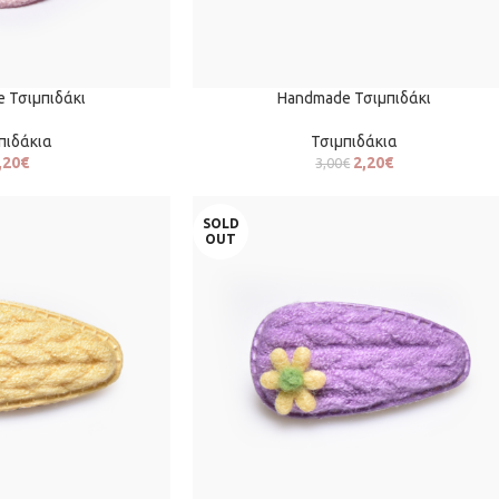
 Τσιμπιδάκι
Handmade Τσιμπιδάκι
πιδάκια
Τσιμπιδάκια
,20
€
2,20
€
3,00
€
SOLD
OUT