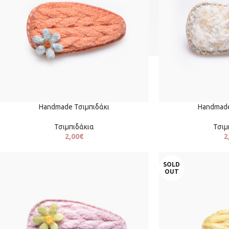
Handmade Τσιμπιδάκι
Handmade
Τσιμπιδάκια
Τσιμ
2,00
€
2
SOLD
OUT