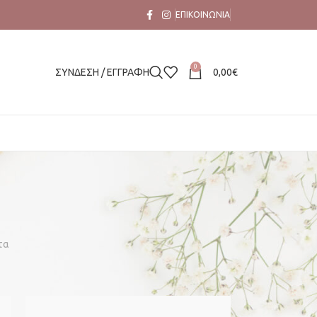
ΕΠΙΚΟΙΝΩΝΊΑ
0
ΣΥΝΔΕΣΗ / ΕΓΓΡΑΦΗ
0,00
€
τα
40
100