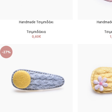
Handmade Τσιμπιδάκι
Handmade
Τσιμπιδάκια
Τσιμ
0,60
€
1
-27%