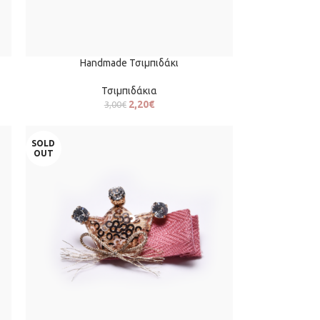
Handmade Τσιμπιδάκι
Τσιμπιδάκια
2,20
€
3,00
€
SOLD
OUT