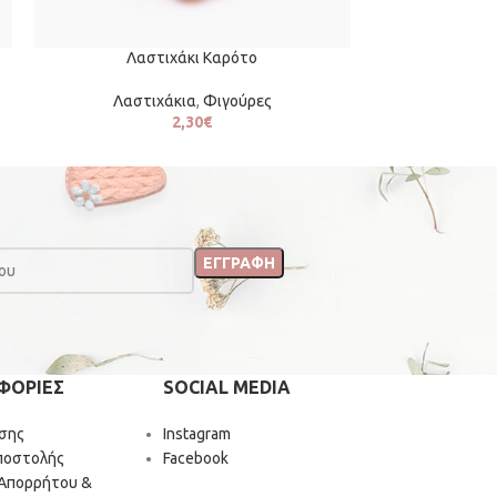
Λαστιχάκι Καρότο
Λαστιχάκια
,
Φιγούρες
2,30
€
ΦΟΡΙΕΣ
SOCIAL MEDIA
σης
Instagram
ποστολής
Facebook
 Απορρήτου &