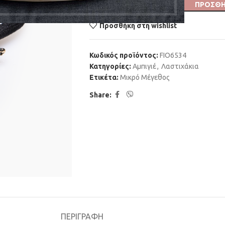
ΠΡΟΣΘΉ
Προσθήκη στη wishlist
Κωδικός προϊόντος:
FIO6534
Κατηγορίες:
Αμπιγιέ
,
Λαστιχάκια
Ετικέτα:
Μικρό Μέγεθος
Share:
ΠΕΡΙΓΡΑΦΉ