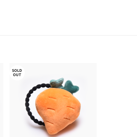
SOLD
OUT