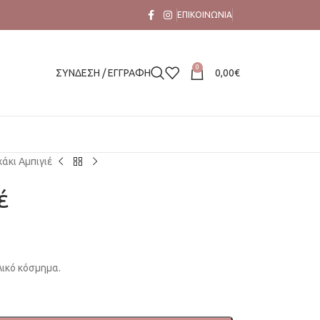
ΕΠΙΚΟΙΝΩΝΊΑ
0
ΣΥΝΔΕΣΗ / ΕΓΓΡΑΦΗ
0,00
€
άκι Αμπιγιέ
έ
ικό κόσμημα.