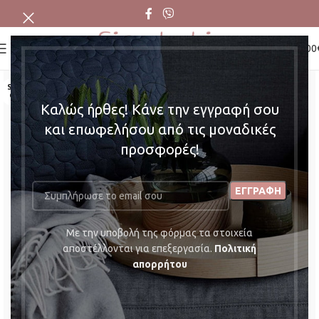
0
MENU
0,00
SOLD
OUT
Καλώς ήρθες! Κάνε την εγγραφή σου
και επωφελήσου από τις μοναδικές
προσφορές!
Mε την υποβολή της φόρμας τα στοιχεία
αποστέλλονται για επεξεργασία.
Πολιτική
απορρήτου