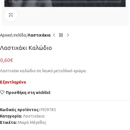
Click to enlarge
Αρχική σελίδα
Λαστιχάκια
Λαστιχάκι Καλώδιο
0,60
€
Λαστιχάκι καλώδιο σε λευκό μεταλλικό χρώμα.
Εξαντλημένο
Προσθήκη στη wishlist
Κωδικός προϊόντος:
FIO9785
Κατηγορία:
Λαστιχάκια
Ετικέτα:
Μικρό Μέγεθος