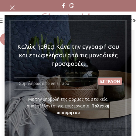
0
MENU
0,00
-29%
Καλώς ήρθες! Κάνε την εγγραφή σου
και επωφελήσου από τις μοναδικές
προσφορές!
Mε την υποβολή της φόρμας τα στοιχεία
αποστέλλονται για επεξεργασία.
Πολιτική
απορρήτου