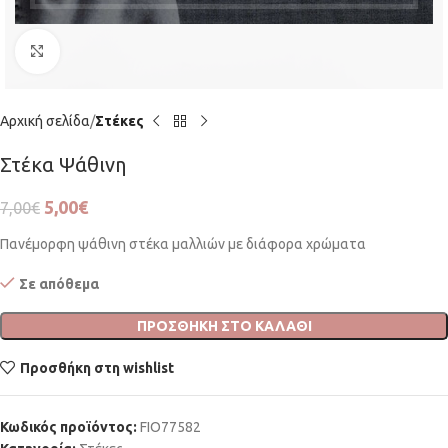
Click to enlarge
Αρχική σελίδα
Στέκες
Στέκα Ψάθινη
5,00
€
7,00
€
Πανέμορφη ψάθινη στέκα μαλλιών με διάφορα χρώματα
Σε απόθεμα
ΠΡΟΣΘΉΚΗ ΣΤΟ ΚΑΛΆΘΙ
Προσθήκη στη wishlist
Κωδικός προϊόντος:
FIO77582