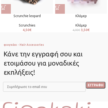
Scrunchie leopard
Κλάμερ
Scrunchies
Κλάμερ
4,50
€
3,50
€
4,00
€
φιογκάκι - Hair Accessories
Κάνε την εγγραφή σου και
ετοιμάσου για μοναδικές
εκπλήξεις!