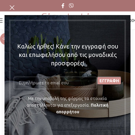
0
MENU
0,00
-22%
Καλώς ήρθες! Κάνε την εγγραφή σου
και επωφελήσου από τις μοναδικές
προσφορές!
Mε την υποβολή της φόρμας τα στοιχεία
αποστέλλονται για επεξεργασία.
Πολιτική
απορρήτου