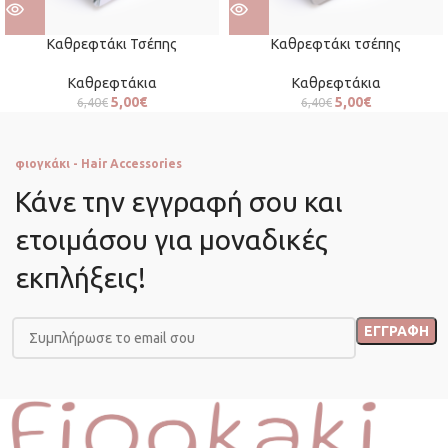
Καθρεφτάκι Τσέπης
Καθρεφτάκι τσέπης
Καθρεφτάκια
Καθρεφτάκια
5,00
€
5,00
€
6,40
€
6,40
€
φιογκάκι - Hair Accessories
Κάνε την εγγραφή σου και
ετοιμάσου για μοναδικές
εκπλήξεις!