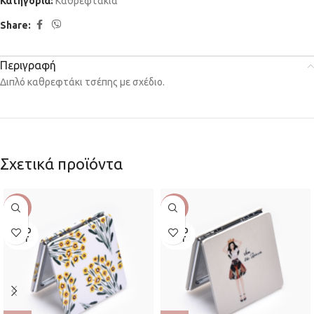
Κατηγορία:
Καθρεφτάκια
Share:
Περιγραφή
Διπλό καθρεφτάκι τσέπης με σχέδιο.
Σχετικά προϊόντα
-22%
-22%
SOLD
SOLD
OUT
OUT