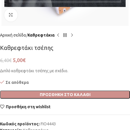
Click to enlarge
Αρχική σελίδα
Καθρεφτάκια
Καθρεφτάκι τσέπης
5,00
€
6,40
€
Διπλό καθρεφτάκι τσέπης με σχέδιο.
Σε απόθεμα
ΠΡΟΣΘΉΚΗ ΣΤΟ ΚΑΛΆΘΙ
Προσθήκη στη wishlist
Κωδικός προϊόντος:
FIO4443