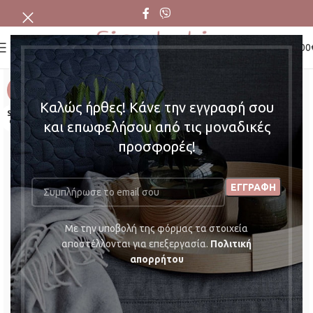
0
MENU
0,00
-22%
Καλώς ήρθες! Κάνε την εγγραφή σου
SOLD
OUT
και επωφελήσου από τις μοναδικές
προσφορές!
Mε την υποβολή της φόρμας τα στοιχεία
αποστέλλονται για επεξεργασία.
Πολιτική
απορρήτου