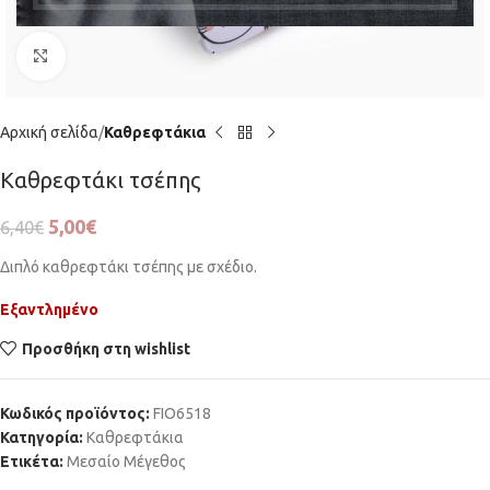
Click to enlarge
Αρχική σελίδα
Καθρεφτάκια
Καθρεφτάκι τσέπης
5,00
€
6,40
€
Διπλό καθρεφτάκι τσέπης με σχέδιο.
Εξαντλημένο
Προσθήκη στη wishlist
Κωδικός προϊόντος:
FIO6518
Κατηγορία:
Καθρεφτάκια
Ετικέτα:
Μεσαίο Μέγεθος