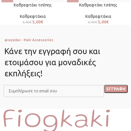
Καθρεφτάκι τσέπης
Καθρεφτάκι τσέπης
Καθρεφτάκια
Καθρεφτάκια
5,00
€
5,00
€
6,40
€
6,40
€
φιογκάκι - Hair Accessories
Κάνε την εγγραφή σου και
ετοιμάσου για μοναδικές
εκπλήξεις!