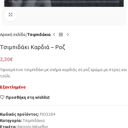
Click to enlarge
Αρχική σελίδα
Τσιμπιδάκια
Τσιμπιδάκι Καρδιά – Ροζ
2,30
€
Υφασμάτινο τσιμπιδάκι με σχήμα καρδιάς σε ροζ χρώμα με στρας και
τούλι.
Εξαντλημένο
Προσθήκη στη wishlist
Κωδικός προϊόντος:
FIO3284
Κατηγορία:
Τσιμπιδάκια
Ετικέτα:
Μεσαίο Μέγεθος