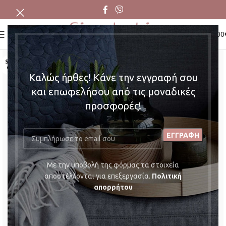
0
MENU
0,00
SOLD
OUT
Καλώς ήρθες! Κάνε την εγγραφή σου
και επωφελήσου από τις μοναδικές
προσφορές!
Mε την υποβολή της φόρμας τα στοιχεία
αποστέλλονται για επεξεργασία.
Πολιτική
απορρήτου