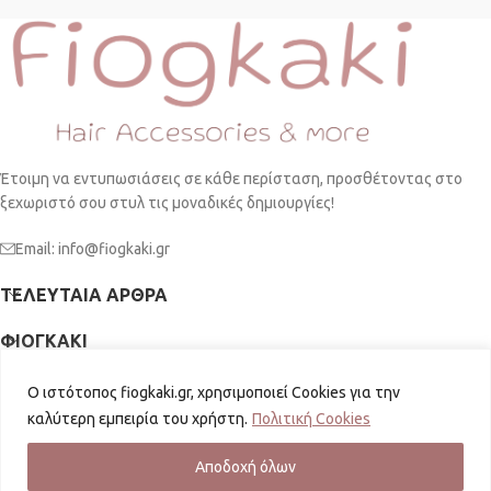
Έτοιμη να εντυπωσιάσεις σε κάθε περίσταση, προσθέτοντας στο
ξεχωριστό σου στυλ τις μοναδικές δημιουργίες!
Email: info@fiogkaki.gr
ΤΕΛΕΥΤΑΊΑ ΆΡΘΡΑ
ΦΙΟΓΚΑΚΙ
ΠΛΗΡΟΦΟΡΙΕΣ
Ο ιστότοπος fiogkaki.gr, χρησιμοποιεί Cookies για την
καλύτερη εμπειρία του χρήστη.
Πολιτική Cookies
SOCIAL MEDIA
fiogkaki.gr
2026 | Powered by
GKISASGROUP
Αποδοχή όλων