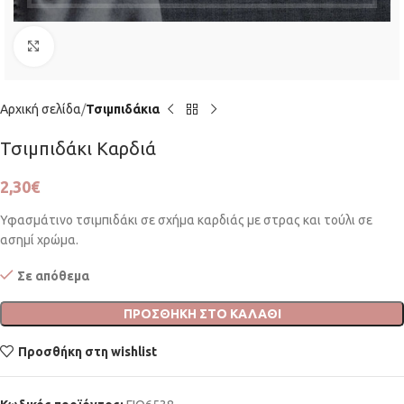
Click to enlarge
Αρχική σελίδα
Τσιμπιδάκια
Τσιμπιδάκι Καρδιά
2,30
€
Υφασμάτινο τσιμπιδάκι σε σχήμα καρδιάς με στρας και τούλι σε
ασημί χρώμα.
Σε απόθεμα
ΠΡΟΣΘΉΚΗ ΣΤΟ ΚΑΛΆΘΙ
Προσθήκη στη wishlist