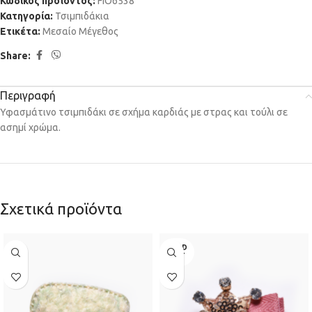
Κωδικός προϊόντος:
FIO6538
Κατηγορία:
Τσιμπιδάκια
Ετικέτα:
Μεσαίο Μέγεθος
Share:
Περιγραφή
Υφασμάτινο τσιμπιδάκι σε σχήμα καρδιάς με στρας και τούλι σε
ασημί χρώμα.
Σχετικά προϊόντα
SOLD
OUT