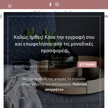
0
MENU
0,00
Καλώς ήρθες! Κάνε την εγγραφή σου
και επωφελήσου από τις μοναδικές
προσφορές!
Mε την υποβολή της φόρμας τα στοιχεία
αποστέλλονται για επεξεργασία.
Πολιτική
απορρήτου